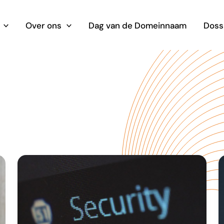
Over ons
Dag van de Domeinnaam
Doss