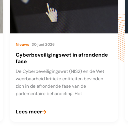
Nieuws
30 juni 2026
Cyberbeveiligingswet in afrondende
fase
De Cyberbeveiligingswet (NIS2) en de Wet
weerbaarheid kritieke entiteiten bevinden
zich in de afrondende fase van de
parlementaire behandeling. Het
Lees meer
Cyberbeveiligingswet
in