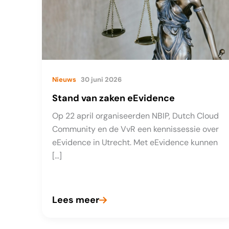
Nieuws
30 juni 2026
Stand van zaken eEvidence
Op 22 april organiseerden NBIP, Dutch Cloud
Community en de VvR een kennissessie over
eEvidence in Utrecht. Met eEvidence kunnen
[…]
Lees meer
Stand
van