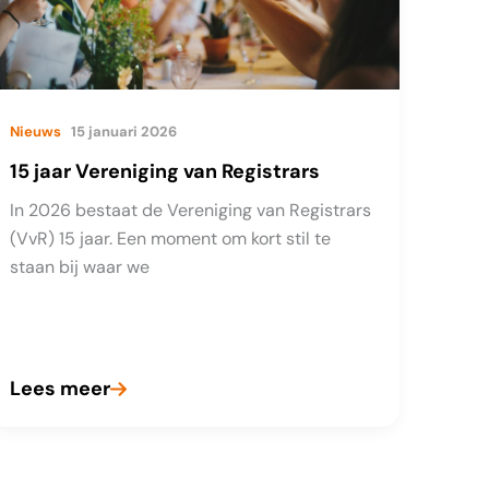
Nieuws
15 januari 2026
15 jaar Vereniging van Registrars
In 2026 bestaat de Vereniging van Registrars
(VvR) 15 jaar. Een moment om kort stil te
staan bij waar we
Lees meer
15
jaar
Vereniging