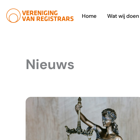
Ga
naar
Home
Wat wij doen
de
inhoud
Nieuws