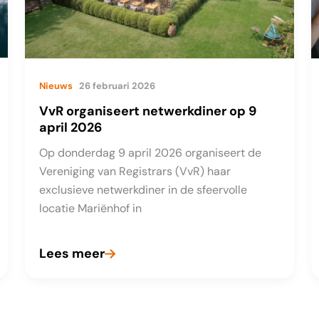
Nieuws
26 februari 2026
VvR organiseert netwerkdiner op 9
april 2026
Op donderdag 9 april 2026 organiseert de
Vereniging van Registrars (VvR) haar
exclusieve netwerkdiner in de sfeervolle
locatie Mariënhof in
Lees meer
VvR
organiseert
netwerkdiner