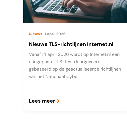
Nieuws
1 april 2026
Nieuwe TLS-richtlijnen Internet.nl
Vanaf 14 april 2026 wordt op Internet.nl een
aangepaste TLS-test doorgevoerd,
gebaseerd op de geactualiseerde richtlijnen
van het Nationaal Cyber
Lees meer
Nieuwe
TLS-
richtlijnen