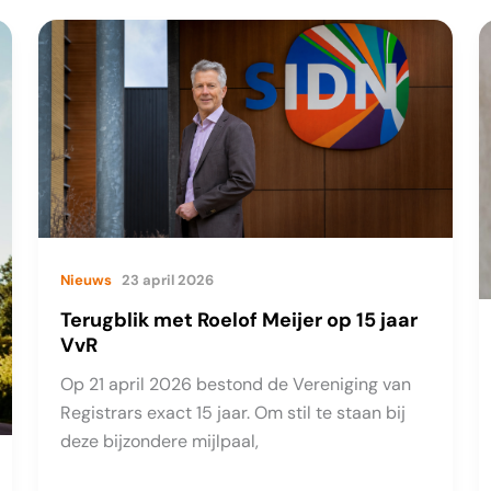
afrondende
fase
Nieuws
23 april 2026
Terugblik met Roelof Meijer op 15 jaar
VvR
Op 21 april 2026 bestond de Vereniging van
Registrars exact 15 jaar. Om stil te staan bij
deze bijzondere mijlpaal,