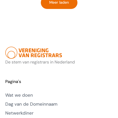
Meer laden
SSL.
Hallo
ENS!
De stem van registrars in Nederland
Pagina's
Wat we doen
Dag van de Domeinnaam
Netwerkdiner