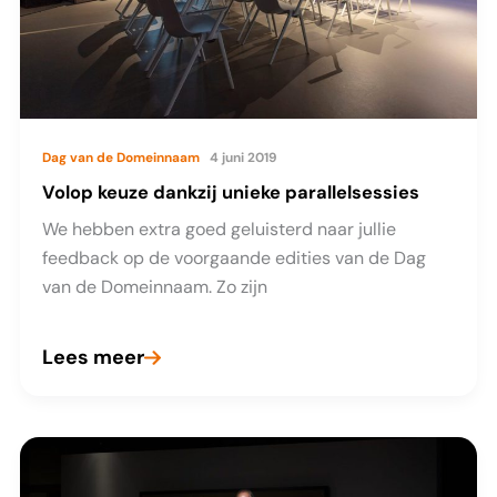
Dag van de Domeinnaam
4 juni 2019
Volop keuze dankzij unieke parallelsessies
We hebben extra goed geluisterd naar jullie
feedback op de voorgaande edities van de Dag
van de Domeinnaam. Zo zijn
Lees meer
Volop
keuze
dankzij
unieke