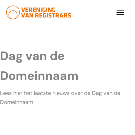
Ga
naar
de
inhoud
Dag van de
Domeinnaam
Lees hier het laatste nieuws over de Dag van de
Domeinnaam