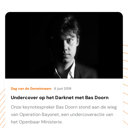
Dag van de Domeinnaam
6 juni 2019
Undercover op het Darknet met Bas Doorn
Onze keynotespreker Bas Doorn stond aan de wieg
van Operation Bayonet, een undercoveractie van
het Openbaar Ministerie.