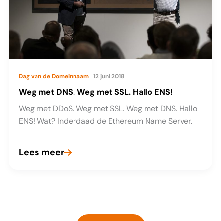
Dag van de Domeinnaam
12 juni 2018
Weg met DNS. Weg met SSL. Hallo ENS!
Weg met DDoS. Weg met SSL. Weg met DNS. Hallo
ENS! Wat? Inderdaad de Ethereum Name Server.
Lees meer
Weg
met
DNS.
Weg
met