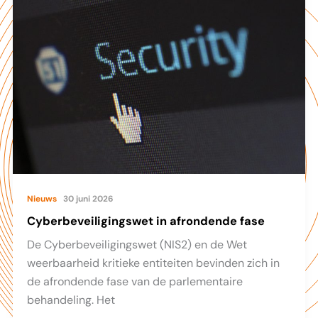
Nieuws
30 juni 2026
Cyberbeveiligingswet in afrondende fase
De Cyberbeveiligingswet (NIS2) en de Wet
weerbaarheid kritieke entiteiten bevinden zich in
de afrondende fase van de parlementaire
behandeling. Het