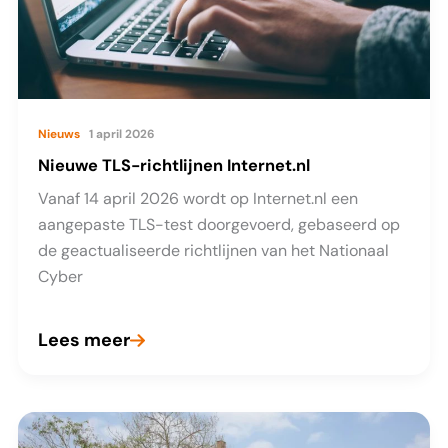
Nieuws
1 april 2026
Nieuwe TLS-richtlijnen Internet.nl
Vanaf 14 april 2026 wordt op Internet.nl een
aangepaste TLS-test doorgevoerd, gebaseerd op
de geactualiseerde richtlijnen van het Nationaal
Cyber
Lees meer
Nieuwe
TLS-
richtlijnen
Internet.nl