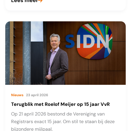
Lees meer
Retentiestrategie
valideren
Nieuws
23 april 2026
Terugblik met Roelof Meijer op 15 jaar VvR
Op 21 april 2026 bestond de Vereniging van
Registrars exact 15 jaar. Om stil te staan bij deze
bijzondere mijlpaal,