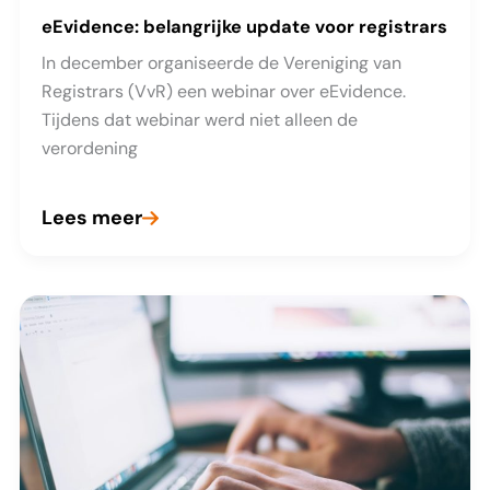
eEvidence: belangrijke update voor registrars
In december organiseerde de Vereniging van
Registrars (VvR) een webinar over eEvidence.
Tijdens dat webinar werd niet alleen de
verordening
Lees meer
eEvidence:
belangrijke
update
voor
registrars