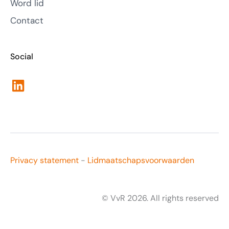
Word lid
Contact
Social
LinkedIn
Privacy statement
-
Lidmaatschapsvoorwaarden
© VvR 2026. All rights reserved