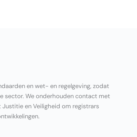
andaarden en wet- en regelgeving, zodat
 de sector. We onderhouden contact met
ustitie en Veiligheid om registrars
ntwikkelingen.