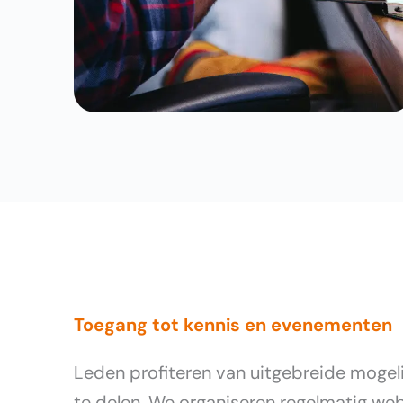
Toegang tot kennis en evenementen
Leden profiteren van uitgebreide mogel
te delen. We organiseren regelmatig web