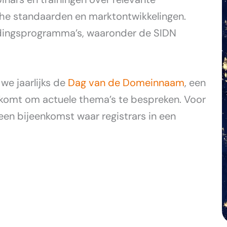
che standaarden en marktontwikkelingen.
idingsprogramma’s, waaronder de SIDN
we jaarlijks de
Dag van de Domeinnaam
, een
omt om actuele thema’s te bespreken. Voor
 een bijeenkomst waar registrars in een