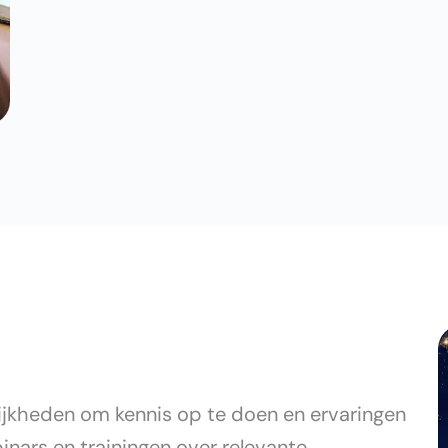
ijkheden om kennis op te doen en ervaringen
inars en trainingen over relevante