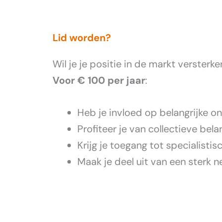
Lid worden?
Wil je je positie in de markt versterk
Voor € 100 per jaar
:
Heb je invloed op belangrijke o
Profiteer je van collectieve bel
Krijg je toegang tot specialistis
Maak je deel uit van een sterk n