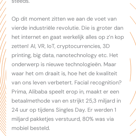
steeds.
Op dit moment zitten we aan de voet van
vierde industriële revolutie. Die is groter dan
het internet en gaat werkelijk alles op z’n kop
zetten! AI, VR, IoT, cryptocurrencies, 3D
printing, big data, nanotechnology etc. Het
onderwerp is nieuwe technologieën. Maar
waar het om draait is, hoe het de kwaliteit
van ons leven verbetert. Facial recognition?
Prima, Alibaba speelt erop in, maakt er een
betaalmethode van en strijkt 25,3 miljard in
24 uur op tijdens Singles Day. Er werden 1
miljard pakketjes verstuurd, 80% was via
mobiel besteld.