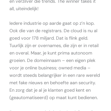
en verzilver die trends. The winner takes it
all, uiteindelijk!
Iedere industrie op aarde gaat op z’n kop.
Ook die van de registrars. De cloud is nu al
goed voor 178 miljard. Dat is flink geld.
Tuurlijk zijn er overnames, die zijn er in retail
en overal. Maar, je kunt prima autonoom
groeien. De domeinnaam – een eigen plek
voor je online business; owned media –
wordt steeds belangrijker in een rare wereld
met fake nieuws en behoefte aan security.
En zorg dat je al je klanten goed kent en
(geautomatiseerd) op maat kunt bedienen.