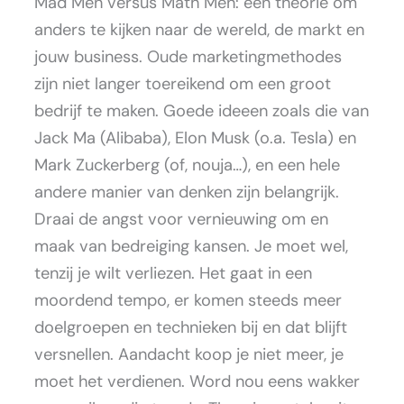
Mad Men versus Math Men: een theorie om
anders te kijken naar de wereld, de markt en
jouw business. Oude marketingmethodes
zijn niet langer toereikend om een groot
bedrijf te maken. Goede ideeen zoals die van
Jack Ma (Alibaba), Elon Musk (o.a. Tesla) en
Mark Zuckerberg (of, nouja…), en een hele
andere manier van denken zijn belangrijk.
Draai de angst voor vernieuwing om en
maak van bedreiging kansen. Je moet wel,
tenzij je wilt verliezen. Het gaat in een
moordend tempo, er komen steeds meer
doelgroepen en technieken bij en dat blijft
versnellen. Aandacht koop je niet meer, je
moet het verdienen. Word nou eens wakker