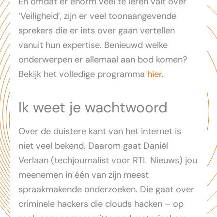
En omdat er enorm veel te leren valt over
‘Veiligheid’, zijn er veel toonaangevende
sprekers die er iets over gaan vertellen
vanuit hun expertise. Benieuwd welke
onderwerpen er allemaal aan bod komen?
Bekijk het volledige programma
hier
.
Ik weet je wachtwoord
Over de duistere kant van het internet is
niet veel bekend. Daarom gaat Daniël
Verlaan (techjournalist voor RTL Nieuws) jou
meenemen in één van zijn meest
spraakmakende onderzoeken. Die gaat over
criminele hackers die clouds hacken – op