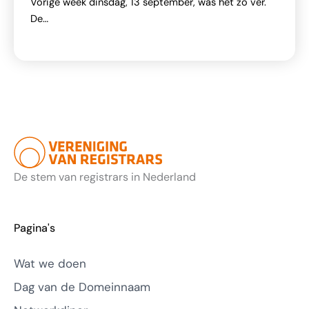
Vorige week dinsdag, 13 september, was het zo ver.
De…
De stem van registrars in Nederland
Pagina's
Wat we doen
Dag van de Domeinnaam