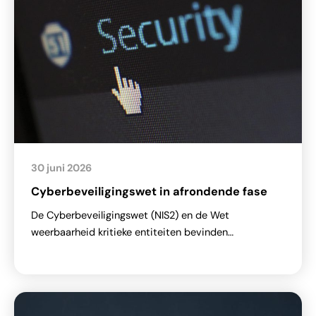
30 juni 2026
Cyberbeveiligingswet in afrondende fase
De Cyberbeveiligingswet (NIS2) en de Wet
weerbaarheid kritieke entiteiten bevinden…