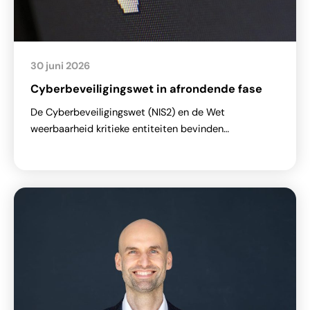
30 juni 2026
Cyberbeveiligingswet in afrondende fase
De Cyberbeveiligingswet (NIS2) en de Wet
weerbaarheid kritieke entiteiten bevinden…