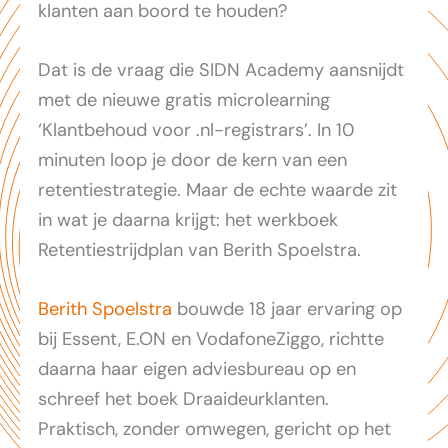
klanten aan boord te houden?
Dat is de vraag die SIDN Academy aansnijdt
met de nieuwe gratis microlearning
‘Klantbehoud voor .nl-registrars’. In 10
minuten loop je door de kern van een
retentiestrategie. Maar de echte waarde zit
in wat je daarna krijgt: het werkboek
Retentiestrijdplan van Berith Spoelstra.
Berith Spoelstra
bouwde 18 jaar ervaring op
bij Essent, E.ON en VodafoneZiggo, richtte
daarna haar eigen adviesbureau op en
schreef het boek Draaideurklanten.
Praktisch, zonder omwegen, gericht op het