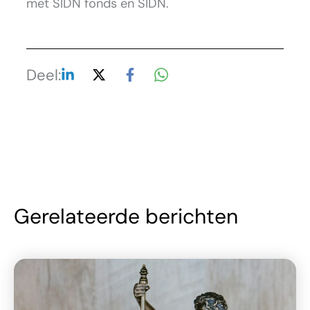
met SIDN fonds en SIDN.
Deel:
Gerelateerde berichten