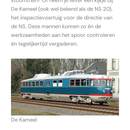
stoomtrein? Of neem je liever een kijkje bij
De Kameel (ook wel bekend als de NS 20),
het inspectievoertuig voor de directie van
de NS. Deze mannen kunnen zo én de
werkzaamheden aan het spoor controleren
én tegelijkertijd vergaderen.
De Kameel