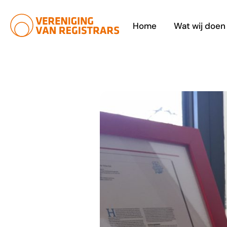
Ga
naar
Home
Wat wij doen
de
inhoud