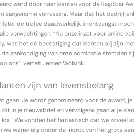
erd werd door haar klanten voor de RegiStar Aw
en aangename verrassing. Maar dat het bedrijf en
later de trofee daadwerkelijk in ontvangst moc
alle verwachtingen. “Na onze inzet voor online vei
cy, was het dé bevestiging dat klanten blij zijn m
 de aankondiging van onze nominatie stemden zij
op ons”, vertelt Jeroen Wolsink.
klanten zijn van levensbelang
et gaan. Je wordt genomineerd voor de award, je
dit in je nieuwsbrief en vervolgens gaan al je kla
 los. “We vonden het fantastisch dat we zoveel s
n we waren erg onder de indruk van het grote aan