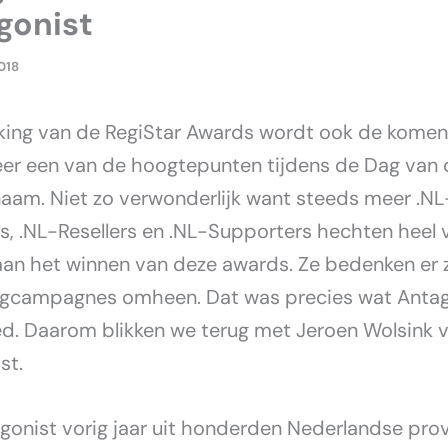
gonist
2018
iking van de RegiStar Awards wordt ook de kome
eer een van de hoogtepunten tijdens de Dag van 
am. Niet zo verwonderlijk want steeds meer .NL
rs, .NL-Resellers en .NL-Supporters hechten heel 
an het winnen van deze awards. Ze bedenken er z
gcampagnes omheen. Dat was precies wat Antag
d. Daarom blikken we terug met Jeroen Wolsink 
st.
gonist vorig jaar uit honderden Nederlandse pro