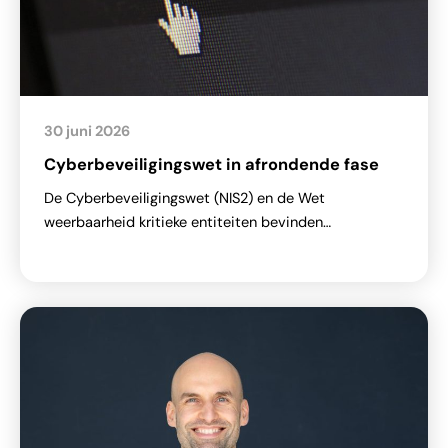
30 juni 2026
Cyberbeveiligingswet in afrondende fase
De Cyberbeveiligingswet (NIS2) en de Wet
weerbaarheid kritieke entiteiten bevinden…