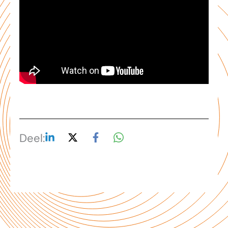
Deel: