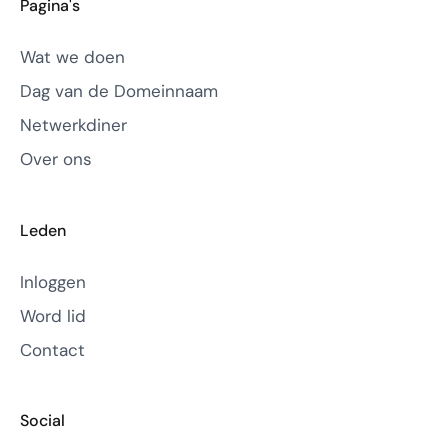
Pagina's
Wat we doen
Dag van de Domeinnaam
Netwerkdiner
Over ons
Leden
Inloggen
Word lid
Contact
Social