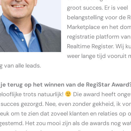
groot succes. Er is veel
belangstelling voor de R
Marketplace en het do
registratie platform van
Realtime Register. Wij 
weer lange tijd vooruit 
 van alle leads.
 je terug op het winnen van de RegiStar Award
ooflijke trots natuurlijk!
Die award heeft onget
 succes gezorgd. Nee, even zonder gekheid, ik vo
euk om te zien dat zoveel klanten en relaties op 
estemd. Het zou mooi zijn als de awards nog wa