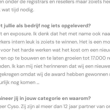
en onder de registrars en resellers maar zoiets he
k wat tijd nodig.
t jullie als bedrijf nog iets opgeleverd?
 en exposure. Ik denk dat het met name ook naa
ers intern leuk is zoiets te winnen. Het is een m
 voor het harde werken wat het kost om een nieuw
ren op te bouwen en te laten groeien tot 17.000 r
nden. Ik kan mij niet herinneren dat wij een nieuwe
gekregen omdat wij de award hebben gewonnen 
urlijk nog komen …
neer jij in jouw categorie en waarom?
er Cyso. Zij zijn al meer dan 12 jaar partner van o