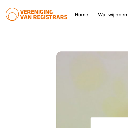
Ga
naar
Home
Wat wij doen
de
inhoud