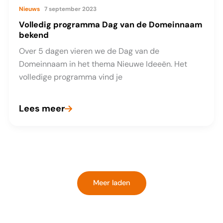
Nieuws
7 september 2023
Volledig programma Dag van de Domeinnaam
bekend
Over 5 dagen vieren we de Dag van de
Domeinnaam in het thema Nieuwe Ideeën. Het
volledige programma vind je
Lees meer
Volledig
programma
Dag
van
de
Meer laden
Domeinnaam
bekend