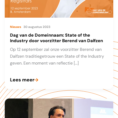
Nieuws
30 augustus 2023
Dag van de Domeinnaam: State of the
Industry door voorzitter Berend van Dalfzen
Op 12 september zal onze voorzitter Berend van
Dalfzen traditiegetrouw een State of the Industry
geven. Een moment van reflectie […]
Lees meer
Dag
van
de
Domeinnaam:
State