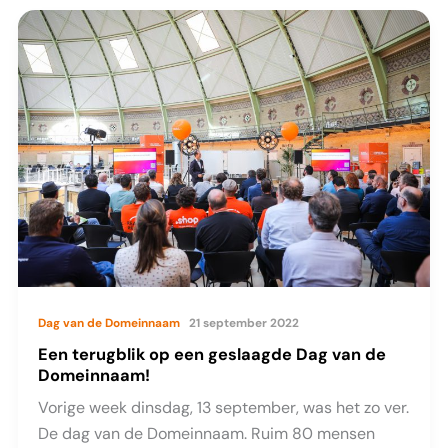
Leest,
CEO
Networking4all
Dag van de Domeinnaam
21 september 2022
Een terugblik op een geslaagde Dag van de
Domeinnaam!
Vorige week dinsdag, 13 september, was het zo ver.
De dag van de Domeinnaam. Ruim 80 mensen