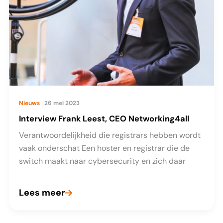
Nieuws
26 mei 2023
Interview Frank Leest, CEO Networking4all
Verantwoordelijkheid die registrars hebben wordt
vaak onderschat Een hoster en registrar die de
switch maakt naar cybersecurity en zich daar
Lees meer
Interview
Frank