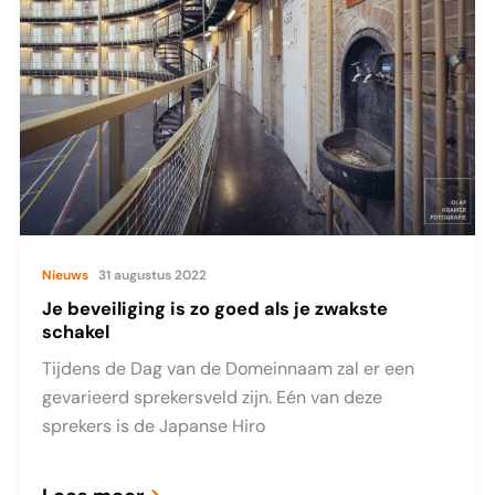
je
zwakste
schakel
Nieuws
31 augustus 2022
Je beveiliging is zo goed als je zwakste
schakel
Tijdens de Dag van de Domeinnaam zal er een
gevarieerd sprekersveld zijn. Eén van deze
sprekers is de Japanse Hiro